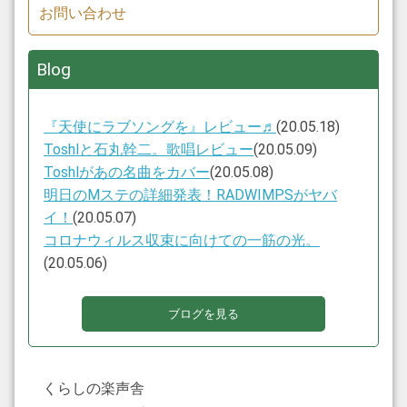
お問い合わせ
Blog
『天使にラブソングを』レビュー♬
(20.05.18)
Toshlと石丸幹二。歌唱レビュー
(20.05.09)
Toshlがあの名曲をカバー
(20.05.08)
明日のMステの詳細発表！RADWIMPSがヤバ
イ！
(20.05.07)
コロナウィルス収束に向けての一筋の光。
(20.05.06)
ブログを見る
くらしの楽声舎