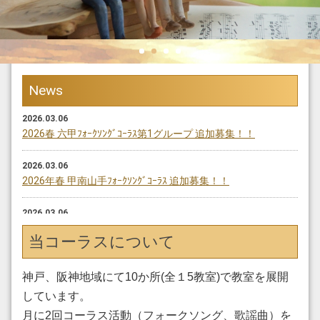
News
2026.03.06
2026春 六甲ﾌｫｰｸｿﾝｸﾞｺｰﾗｽ第1グループ 追加募集！！
2026.03.06
2026年春 甲南山手ﾌｫｰｸｿﾝｸﾞｺｰﾗｽ 追加募集！！
2026.03.06
2026年春 武庫之荘ﾌｫｰｸｿﾝｸﾞｺｰﾗｽ第2グループ 追加募集！！
当コーラスについて
2026.03.06
2026年春 芦屋ﾌｫｰｸｿﾝｸﾞｺｰﾗｽ第1グループ 追加募集！！
神戸、阪神地域にて10か所(全１5教室)で教室を展開
しています。
2026.03.06
月に2回コーラス活動（フォークソング、歌謡曲）を