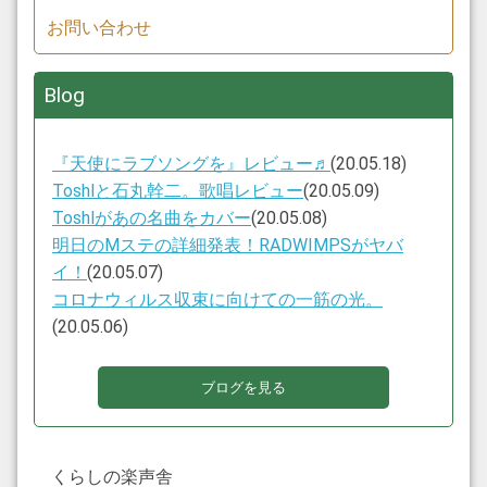
お問い合わせ
Blog
『天使にラブソングを』レビュー♬
(20.05.18)
Toshlと石丸幹二。歌唱レビュー
(20.05.09)
Toshlがあの名曲をカバー
(20.05.08)
明日のMステの詳細発表！RADWIMPSがヤバ
イ！
(20.05.07)
コロナウィルス収束に向けての一筋の光。
(20.05.06)
ブログを見る
くらしの楽声舎